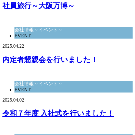
社員旅行～大阪万博～
会社情報～イベント～
EVENT
2025.04.22
内定者懇親会を行いました！
会社情報～イベント～
EVENT
2025.04.02
令和７年度 入社式を行いました！