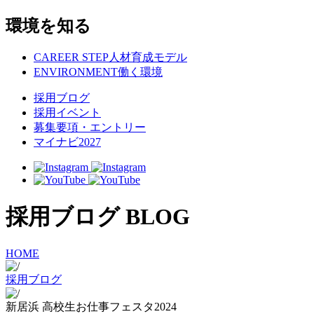
環境を知る
CAREER STEP
人材育成モデル
ENVIRONMENT
働く環境
採用ブログ
採用イベント
募集要項・エントリー
マイナビ2027
採用ブログ
BLOG
HOME
採用ブログ
新居浜 高校生お仕事フェスタ2024