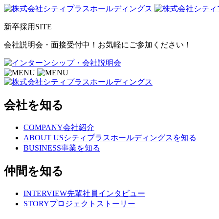
新卒採用SITE
会社説明会・面接受付中！お気軽にご参加ください！
会社を知る
COMPANY
会社紹介
ABOUT US
シティプラスホールディングスを知る
BUSINESS
事業を知る
仲間を知る
INTERVIEW
先輩社員インタビュー
STORY
プロジェクトストーリー