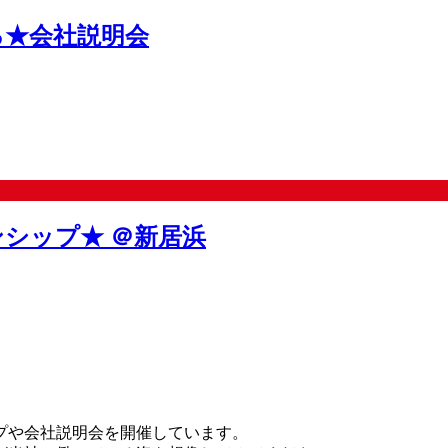
る★会社説明会
シップ★ ＠新居浜
プや会社説明会を開催しています。