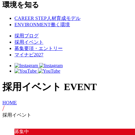
環境を知る
CAREER STEP
人材育成モデル
ENVIRONMENT
働く環境
採用ブログ
採用イベント
募集要項・エントリー
マイナビ2027
採用イベント
EVENT
HOME
採用イベント
募集中