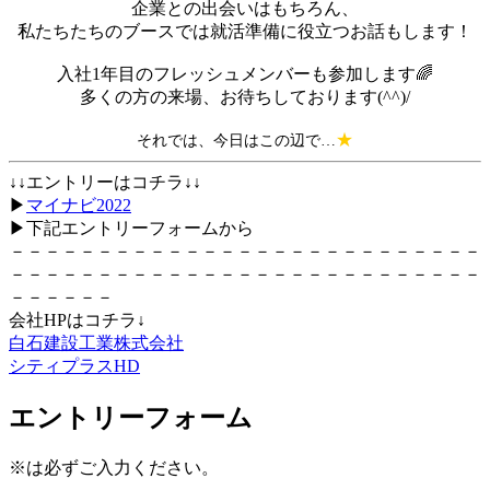
企業との出会いはもちろん、
私たちたちのブースでは就活準備に役立つお話もします！
入社1年目のフレッシュメンバーも参加します🌈
多くの方の来場、お待ちしております(^^)/
★
それでは、今日はこの辺で…
↓↓エントリーはコチラ↓↓
▶
マイナビ2022
▶下記エントリーフォームから
－－－－－－－－－－－－－－－－－－－－－－－－－－－
－－－－－－－－－－－－－－－－－－－－－－－－－－－
－－－－－－
会社HPはコチラ↓
白石建設工業株式会社
シティプラスHD
エ
ントリーフォーム
※は必ずご入力ください。