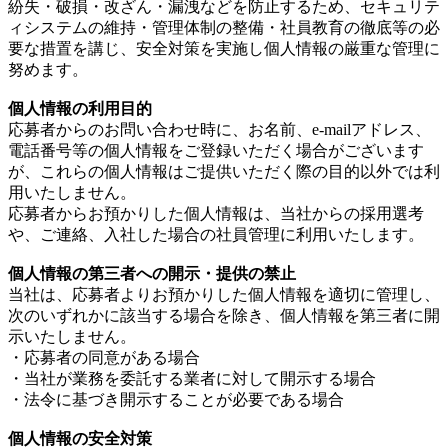
紛失・破損・改ざん・漏洩などを防止するため、セキュリテ
ィシステムの維持・管理体制の整備・社員教育の徹底等の必
要な措置を講じ、安全対策を実施し個人情報の厳重な管理に
努めます。
個人情報の利用目的
応募者からのお問い合わせ時に、お名前、e-mailアドレス、
電話番号等の個人情報をご登録いただく場合がございます
が、これらの個人情報はご提供いただく際の目的以外では利
用いたしません。
応募者からお預かりした個人情報は、当社からの採用選考
や、ご連絡、入社した場合の社員管理に利用いたします。
個人情報の第三者への開示・提供の禁止
当社は、応募者よりお預かりした個人情報を適切に管理し、
次のいずれかに該当する場合を除き、個人情報を第三者に開
示いたしません。
・応募者の同意がある場合
・当社が業務を委託する業者に対して開示する場合
・法令に基づき開示することが必要である場合
個人情報の安全対策