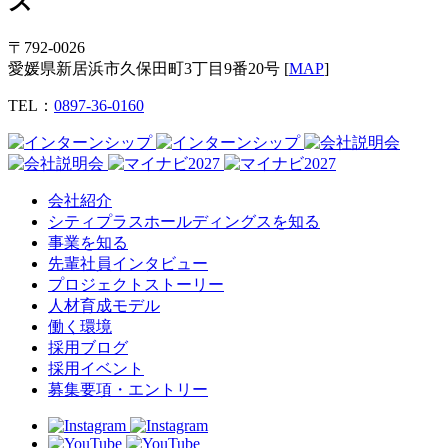
ス
〒792‐0026
愛媛県新居浜市久保田町3丁目9番20号
[
MAP
]
TEL：
0897-36-0160
会社紹介
シティプラスホールディングスを知る
事業を知る
先輩社員インタビュー
プロジェクトストーリー
人材育成モデル
働く環境
採用ブログ
採用イベント
募集要項・エントリー