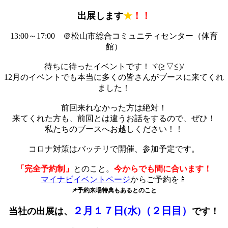
出展します
★
！！
13:00～17:00 ＠
松山市総合コミュニティセンター（体育
館）
待ちに待ったイベントです！ヾ(≧▽≦)/
12月のイベントでも本当に多くの皆さんがブースに来てくれ
ました！
前回来れなかった方は絶対！
来てくれた方も、前回とは違うお話をするので、ぜひ！
私たちのブースへお越しください！！
コロナ対策はバッチリで開催、参加予定です。
「完全予約制」
とのこと。
今からでも間に合います！
マイナビイベントページ
からご予約を📱
📌予約来場特典もあるとのこと
２月１７日(水)（２日目）
当社の出展は、
です！