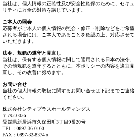
当社は、個人情報の正確性及び安全性確保のために、セキュ
リティに万全の対策を講じています。
ご本人の照会
応募者がご本人の個人情報の照会・修正・削除などをご希望
される場合には、ご本人であることを確認の上、対応させて
いただきます。
法令、規範の遵守と見直し
当社は、保有する個人情報に関して適用される日本の法令、
その他規範を遵守するとともに、本ポリシーの内容を適宜見
直し、その改善に努めます。
お問い合せ
当社の個人情報の取扱に関するお問い合せは下記までご連絡
ください。
株式会社シティプラスホールディングス
〒792‐0026
愛媛県新居浜市久保田町3丁目9番20号
TEL：0897‐36‐0160
FAX：0897‐32‐8374
ｘ