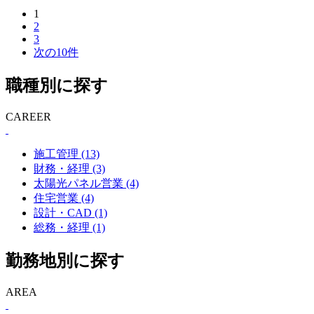
1
2
3
次の10件
職種別に探す
CAREER
施工管理 (13)
財務・経理 (3)
太陽光パネル営業 (4)
住宅営業 (4)
設計・CAD (1)
総務・経理 (1)
勤務地別に探す
AREA