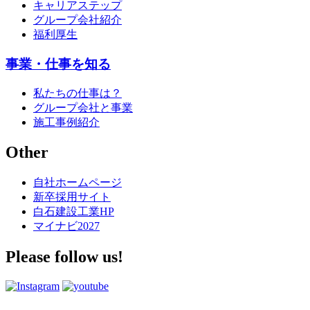
キャリアステップ
グループ会社紹介
福利厚生
事業・仕事を知る
私たちの仕事は？
グループ会社と事業
施工事例紹介
Other
自社ホームページ
新卒採用サイト
白石建設工業HP
マイナビ2027
Please follow us!