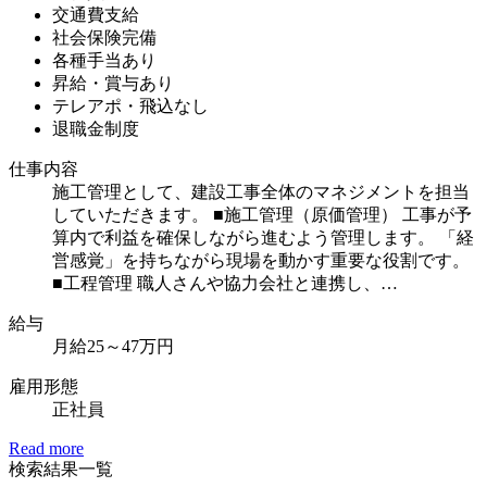
交通費支給
社会保険完備
各種手当あり
昇給・賞与あり
テレアポ・飛込なし
退職金制度
仕事内容
施工管理として、建設工事全体のマネジメントを担当
していただきます。 ■施工管理（原価管理） 工事が予
算内で利益を確保しながら進むよう管理します。 「経
営感覚」を持ちながら現場を動かす重要な役割です。
■工程管理 職人さんや協力会社と連携し、…
給
与
月給25～47万円
雇用形態
正社員
Read more
検索結果一覧