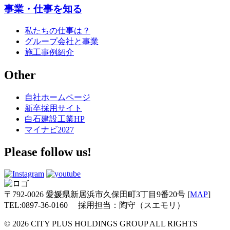
事業・仕事を知る
私たちの仕事は？
グループ会社と事業
施工事例紹介
Other
自社ホームページ
新卒採用サイト
白石建設工業HP
マイナビ2027
Please follow us!
〒792-0026
愛媛県新居浜市久保田町3丁目9番20号
[
MAP
]
TEL:0897-36-0160
採用担当：陶守（スエモリ）
©
2026 CITY PLUS HOLDINGS GROUP ALL RIGHTS