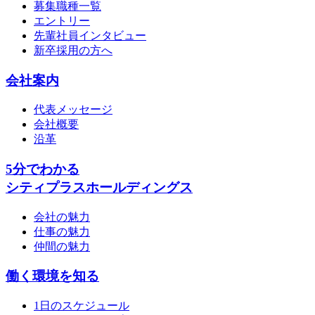
募集職種一覧
エントリー
先輩社員インタビュー
新卒採用の方へ
会社案内
代表メッセージ
会社概要
沿革
5分でわかる
シティプラスホールディングス
会社の魅力
仕事の魅力
仲間の魅力
働く環境を知る
1日のスケジュール