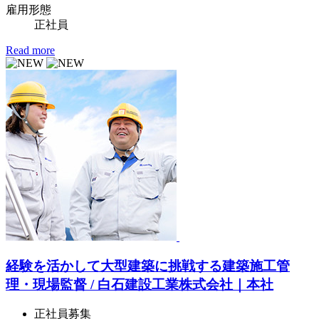
雇用形態
正社員
Read more
経験を活かして大型建築に挑戦する建築施工管
理・現場監督 / 白石建設工業株式会社｜本社
正社員募集