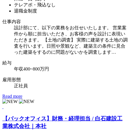
テレアポ・飛込なし
退職金制度
仕事内容
設計部にて、以下の業務をお任せいたします。 営業案
件から順に担当いただき、お客様の声を設計に表現い
ただきます。 【土地の調査】 実際に建築する土地の調
査を行います。日照や景観など、建築主の条件に見合
った建築をするのに問題がないかを調査します…
給
与
年収400~800万円
雇用形態
正社員
Read more
【バックオフィス】財務・経理担当 / 白石建設工
業株式会社｜本社