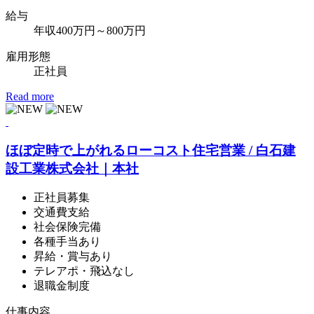
給
与
年収400万円～800万円
雇用形態
正社員
Read more
ほぼ定時で上がれるローコスト住宅営業 / 白石建
設工業株式会社｜本社
正社員募集
交通費支給
社会保険完備
各種手当あり
昇給・賞与あり
テレアポ・飛込なし
退職金制度
仕事内容