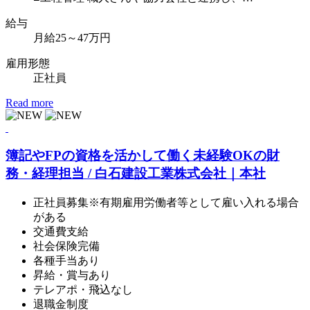
給
与
月給25～47万円
雇用形態
正社員
Read more
簿記やFPの資格を活かして働く未経験OKの財
務・経理担当 / 白石建設工業株式会社｜本社
正社員募集※有期雇用労働者等として雇い入れる場合
がある
交通費支給
社会保険完備
各種手当あり
昇給・賞与あり
テレアポ・飛込なし
退職金制度