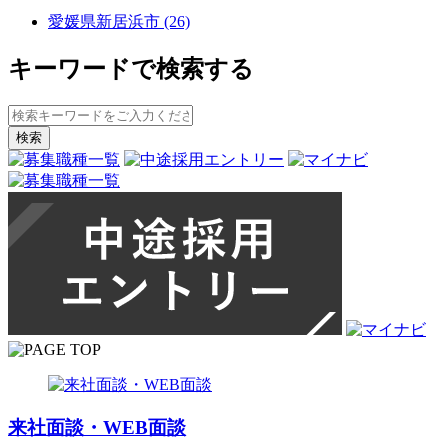
愛媛県新居浜市 (26)
キーワードで検索する
来社面談・WEB面談