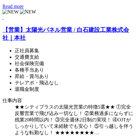
Read more
【営業】太陽光パネル営業 / 白石建設工業株式会
社｜本社
正社員募集
交通費支給
社会保険完備
各種手当あり
昇給・賞与あり
テレアポ・飛込なし
退職金制度
仕事内容
★★シティプラスの太陽光営業の特徴5選★★ ①完全
反響営業で飛び込み一切なし！ ②業務過多にならずに
残業20時間以内！ ③完全週休2日制の実現！ ④OJTが
しっかりしていて未経験でも安心！ ⑤引っ越しを伴う
ような転勤なし！ ★★★★★★★★…