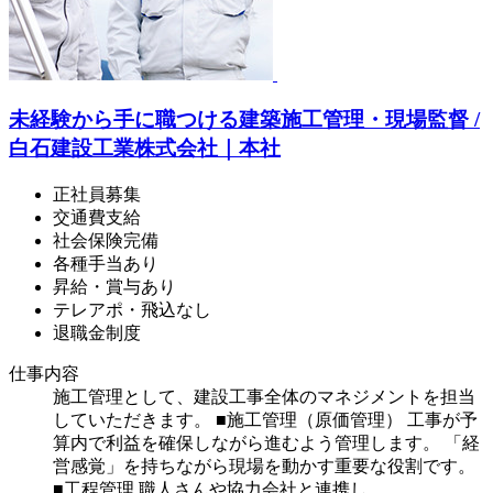
未経験から手に職つける建築施工管理・現場監督 /
白石建設工業株式会社｜本社
正社員募集
交通費支給
社会保険完備
各種手当あり
昇給・賞与あり
テレアポ・飛込なし
退職金制度
仕事内容
施工管理として、建設工事全体のマネジメントを担当
していただきます。 ■施工管理（原価管理） 工事が予
算内で利益を確保しながら進むよう管理します。 「経
営感覚」を持ちながら現場を動かす重要な役割です。
■工程管理 職人さんや協力会社と連携し、…