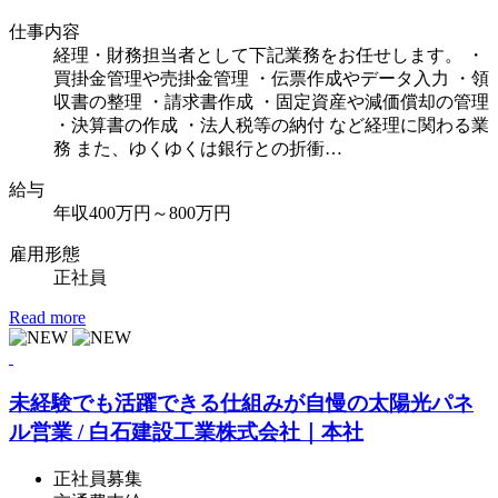
仕事内容
経理・財務担当者として下記業務をお任せします。 ・
買掛金管理や売掛金管理 ・伝票作成やデータ入力 ・領
収書の整理 ・請求書作成 ・固定資産や減価償却の管理
・決算書の作成 ・法人税等の納付 など経理に関わる業
務 また、ゆくゆくは銀行との折衝…
給
与
年収400万円～800万円
雇用形態
正社員
Read more
未経験でも活躍できる仕組みが自慢の太陽光パネ
ル営業 / 白石建設工業株式会社｜本社
正社員募集