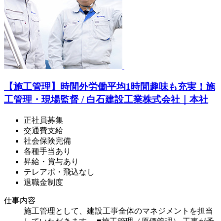
【施工管理】時間外労働平均1時間趣味も充実！施
工管理・現場監督 / 白石建設工業株式会社｜本社
正社員募集
交通費支給
社会保険完備
各種手当あり
昇給・賞与あり
テレアポ・飛込なし
退職金制度
仕事内容
施工管理として、建設工事全体のマネジメントを担当